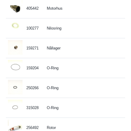
405442
Motorhus
100277
Nilosring
159271
Nållager
159204
O-Ring
250266
O-Ring
315028
O-Ring
256492
Rotor