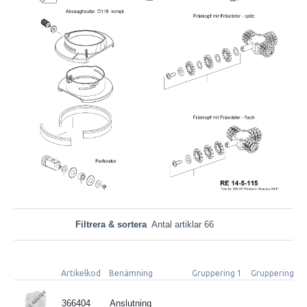
Filtrera & sortera
Antal artiklar 66
Artikelkod
Benämning
Gruppering 1
Gruppering 2
366404
Anslutning