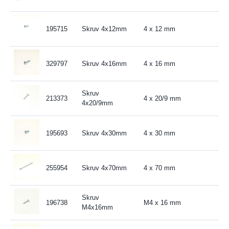
195715
Skruv 4x12mm
4 x 12 mm
329797
Skruv 4x16mm
4 x 16 mm
Skruv
213373
4 x 20/9 mm
4x20/9mm
195693
Skruv 4x30mm
4 x 30 mm
255954
Skruv 4x70mm
4 x 70 mm
Skruv
196738
M4 x 16 mm
M4x16mm