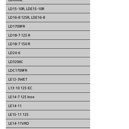
LD15-10R, LDE15-10R
LD16-8 125R, LDE16-8
LD1709FR
LD18-7 125 R
LD18-7 150 R
LD24-6
LD3206C
LDC1709FR
LE12-3WET
L13-10 125-EC
LE14-7 125 Inox
LE14-11
LE15-11 125
LE14-11VRD