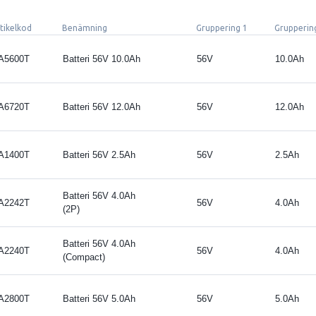
tikelkod
Benämning
Gruppering 1
Grupperin
A5600T
Batteri 56V 10.0Ah
56V
10.0Ah
A6720T
Batteri 56V 12.0Ah
56V
12.0Ah
A1400T
Batteri 56V 2.5Ah
56V
2.5Ah
Batteri 56V 4.0Ah
A2242T
56V
4.0Ah
(2P)
Batteri 56V 4.0Ah
A2240T
56V
4.0Ah
(Compact)
A2800T
Batteri 56V 5.0Ah
56V
5.0Ah