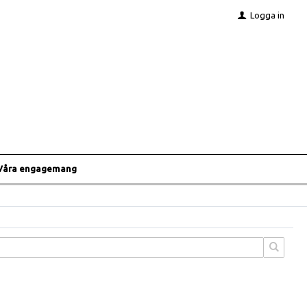
Logga in
Våra engagemang