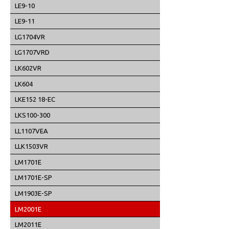
LE9-10
LE9-11
LG1704VR
LG1707VRD
LK602VR
LK604
LKE152 18-EC
LKS100-300
LL1107VEA
LLK1503VR
LM1701E
LM1701E-SP
LM1903E-SP
LM2001E
LM2011E