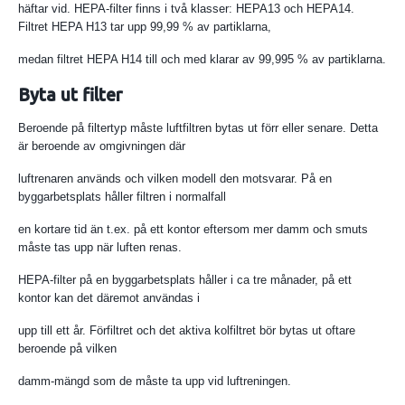
häftar vid. HEPA-filter finns i två klasser: HEPA13 och HEPA14.
Filtret HEPA H13 tar upp 99,99 % av partiklarna,
medan filtret HEPA H14 till och med klarar av 99,995 % av partiklarna.
Byta ut filter
Beroende på filtertyp måste luftfiltren bytas ut förr eller senare. Detta
är beroende av omgivningen där
luftrenaren används och vilken modell den motsvarar. På en
byggarbetsplats håller filtren i normalfall
en kortare tid än t.ex. på ett kontor eftersom mer damm och smuts
måste tas upp när luften renas.
HEPA-filter på en byggarbetsplats håller i ca tre månader, på ett
kontor kan det däremot användas i
upp till ett år. Förfiltret och det aktiva kolfiltret bör bytas ut oftare
beroende på vilken
damm-mängd som de måste ta upp vid luftreningen.