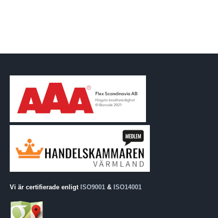
Vi är certifierade enligt
ISO9001
&
ISO14001