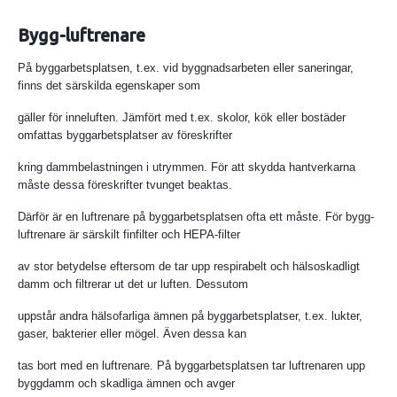
Bygg-luftrenare
På byggarbetsplatsen, t.ex. vid byggnadsarbeten eller saneringar,
finns det särskilda egenskaper som
gäller för inneluften. Jämfört med t.ex. skolor, kök eller bostäder
omfattas byggarbetsplatser av föreskrifter
kring dammbelastningen i utrymmen. För att skydda hantverkarna
måste dessa föreskrifter tvunget beaktas.
Därför är en luftrenare på byggarbetsplatsen ofta ett måste. För bygg-
luftrenare är särskilt finfilter och HEPA-filter
av stor betydelse eftersom de tar upp respirabelt och hälsoskadligt
damm och filtrerar ut det ur luften. Dessutom
uppstår andra hälsofarliga ämnen på byggarbetsplatser, t.ex. lukter,
gaser, bakterier eller mögel. Även dessa kan
tas bort med en luftrenare. På byggarbetsplatsen tar luftrenaren upp
byggdamm och skadliga ämnen och avger