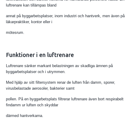
luftrenare kan tillämpas bland
annat på byggarbetsplatser, inom industri och hantverk, men även på
läkarpraktiker, kontor eller i
mötesrum.
Funktioner i en luftrenare
Luftrenare sänker markant belastningen av skadliga ämnen på
byggarbetsplatser och i utrymmen.
Med hjälp av sitt filtersystem renar de luften från damm, sporer,
virusbelastade aerosoler, bakterier samt
pollen. På en byggarbetsplats filtrerar luftrenare även bort respirabelt
findamm ur luften och skyddar
därmed hantverkarna.