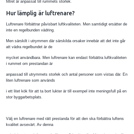
filtret är anpassat till rummets storlek.
Hur lämplig är luftrenare?
Luftrenare förbättrar påvisbart luftkvaliteten. Men samtidigt ersätter de
inte en regelbunden vädring.
Men särskilt i utrymmen där särskilda orsaker innebär att det inte går
att vädra regelbundet är de
mycket användbara. Men luftrenare kan endast förbättra luftkvaliteten
i rummet om prestandan är
anpassad till utrymmets storlek och antal personer som vistas där. En
liten luftrenare som används
i ett litet kök för att ta bort lukter är till exempel inte meningsfull på en
stor byggarbetsplats.
Välj en luftrenare med rätt prestanda för att den ska förbättra luftens
kvalitet avsevärt. Av denna