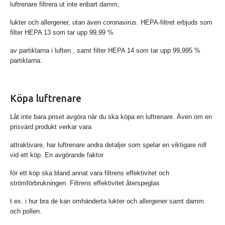
luftrenare filtrera ut inte enbart damm,
lukter och allergener, utan även coronavirus. HEPA-filtret erbjuds som
filter HEPA 13 som tar upp 99,99 %
av partiklarna i luften , samt filter HEPA 14 som tar upp 99,995 %
partiklarna.
Köpa luftrenare
Låt inte bara priset avgöra när du ska köpa en luftrenare. Även om en
prisvärd produkt verkar vara
attraktivare, har luftrenare andra detaljer som spelar en viktigare roll
vid ett köp. En avgörande faktor
för ett köp ska bland annat vara filtrens effektivitet och
strömförbrukningen. Filtrens effektivitet återspeglas
t.ex. i hur bra de kan omhänderta lukter och allergener samt damm
och pollen.