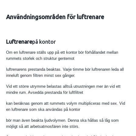
Användningsområden för luftrenare
Luftrenare
på kontor
Om en luftrenare ställs upp på ett kontor bör förhållandet mellan
rummets storlek och struktur gentemot
luftrenarens prestanda beaktas. Varje timme bör luftrenaren leda all
inneluft genom filtren minst sex gånger.
Vid ett större utrymme belastas alltså utrustningen mer än vid ett
mindre rum. Avsedda prestanda för luftfiltret
kan beräknas genom att rummets volym multipliceras med sex. Vid
en luftrenare som ska användas på kontor
bör man även beakta ljudvolymen. Denna ska hållas så låg som
möjligt så att arbetsatmosfären inte störs.