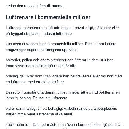
sedan den renade luften till rummet.
Luftrenare i kommersiella miljöer
Luftrenare garanterar ren luft inte enbart i privat miljö, på kontor eller
på byggarbetsplatser. Industri-luftrenare
kan även användas inom kommersiella miljöer. Precis som i andra
omgivningar suger utrustningarna upp virus,
bakterier, pollen och andra orenheter och filtrerar ut dem ur luften.
Inom vissa industriella miljöer uppstår ofta
obehagliga lukter som utan vidare kan neutraliseras eller tas bort med
en luftrenare med ett aktivt kolfilter.
Dessutom uppstår ofta damm, vilket innebär att ett HEPA-filter är en
lämplig lösning. En industri-luftrenare
bidrar sammanlagt till ett behagligt välbefinnande på arbetsplatsen.
Varje timme renar luftrenarna olika antal
kubikmeter luft. Därmed måste man även i kommersiell miljö se till att