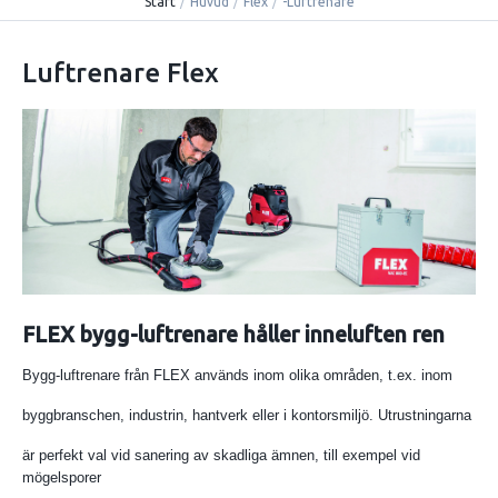
Start
/
Huvud
/
Flex
/
-Luftrenare
Luftrenare Flex
FLEX bygg-luftrenare håller inneluften ren
Bygg-luftrenare från FLEX används inom olika områden, t.ex. inom
byggbranschen, industrin, hantverk eller i kontorsmiljö. Utrustningarna
är perfekt val vid sanering av skadliga ämnen, till exempel vid
mögelsporer