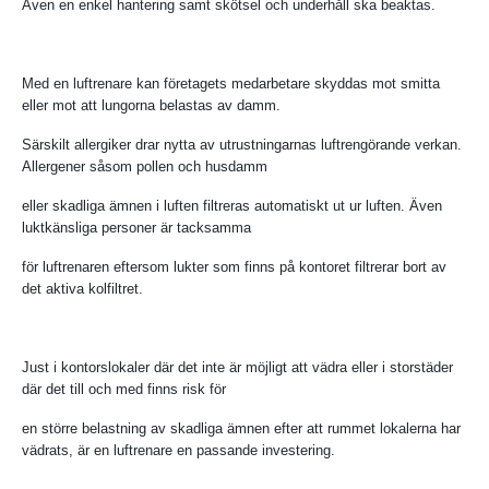
Även en enkel hantering samt skötsel och underhåll ska beaktas.
Med en luftrenare kan företagets medarbetare skyddas mot smitta
eller mot att lungorna belastas av damm.
Särskilt allergiker drar nytta av utrustningarnas luftrengörande verkan.
Allergener såsom pollen och husdamm
eller skadliga ämnen i luften filtreras automatiskt ut ur luften. Även
luktkänsliga personer är tacksamma
för luftrenaren eftersom lukter som finns på kontoret filtrerar bort av
det aktiva kolfiltret.
Just i kontorslokaler där det inte är möjligt att vädra eller i storstäder
där det till och med finns risk för
en större belastning av skadliga ämnen efter att rummet lokalerna har
vädrats, är en luftrenare en passande investering.