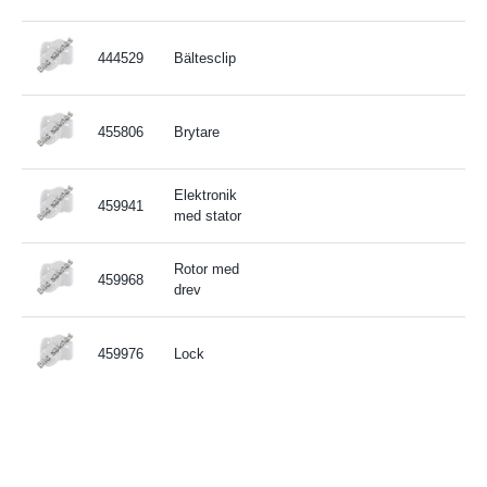
444529
Bältesclip
455806
Brytare
Elektronik
459941
med stator
Rotor med
459968
drev
459976
Lock