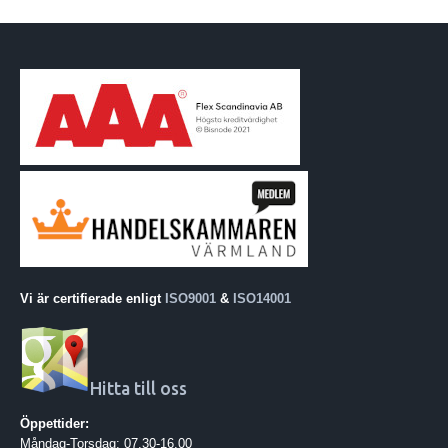
Vi är certifierade enligt
ISO9001
&
ISO14001
Hitta till oss
Öppettider:
Måndag-Torsdag: 07.30-16.00