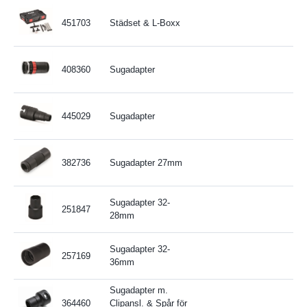
451703
Städset & L-Boxx
408360
Sugadapter
445029
Sugadapter
382736
Sugadapter 27mm
Sugadapter 32-
251847
28mm
Sugadapter 32-
257169
36mm
Sugadapter m.
364460
Clipansl. & Spår för