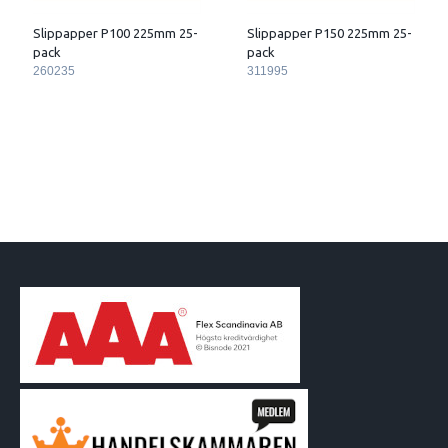
Slippapper P100 225mm 25-
Slippapper P150 225mm 25-
pack
pack
260235
311995