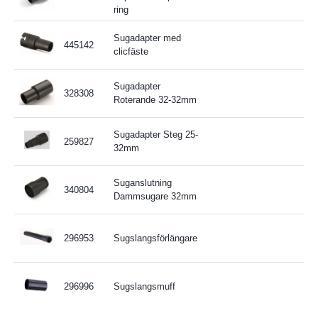
ring
Sugadapter med
445142
clicfäste
Sugadapter
328308
Roterande 32-32mm
Sugadapter Steg 25-
259827
32mm
Suganslutning
340804
Dammsugare 32mm
296953
Sugslangsförlängare
296996
Sugslangsmuff