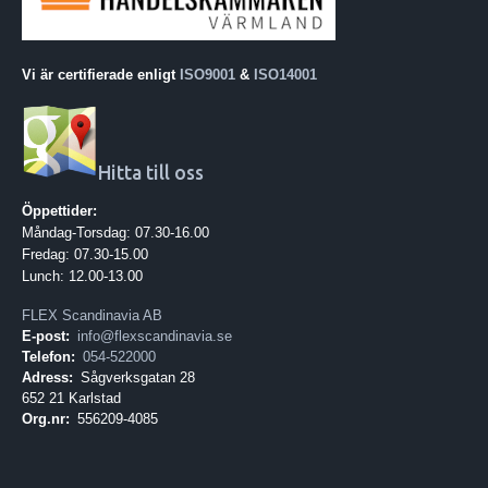
Vi är certifierade enligt
ISO9001
&
ISO14001
Hitta till oss
Öppettider:
Måndag-Torsdag: 07.30-16.00
Fredag: 07.30-15.00
Lunch: 12.00-13.00
FLEX Scandinavia AB
E-post:
info@flexscandinavia.se
Telefon:
054-522000
Adress:
Sågverksgatan 28
652 21 Karlstad
Org.nr:
556209-4085