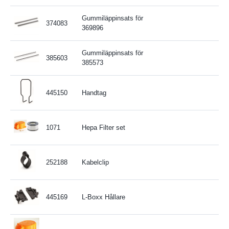
Gummiläppinsats för
374083
369896
Gummiläppinsats för
385603
385573
445150
Handtag
1071
Hepa Filter set
252188
Kabelclip
445169
L-Boxx Hållare