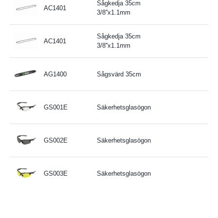
Sågkedja 35cm
AC1401
3/8''x1.1mm
Sågkedja 35cm
AC1401
3/8''x1.1mm
AG1400
Sågsvärd 35cm
GS001E
Säkerhetsglasögon
GS002E
Säkerhetsglasögon
GS003E
Säkerhetsglasögon