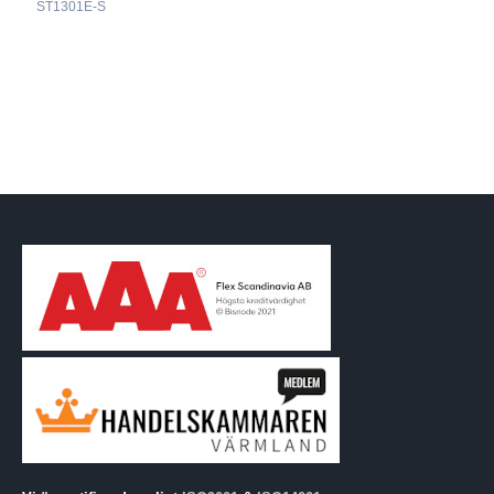
ST1301E-S