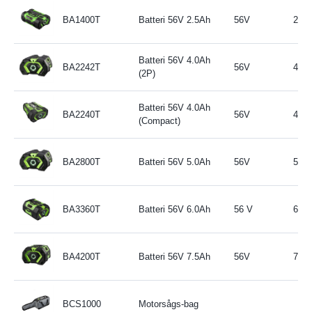
BA1400T
Batteri 56V 2.5Ah
56V
2.5A
Batteri 56V 4.0Ah
BA2242T
56V
4.0A
(2P)
Batteri 56V 4.0Ah
BA2240T
56V
4.0A
(Compact)
BA2800T
Batteri 56V 5.0Ah
56V
5.0A
BA3360T
Batteri 56V 6.0Ah
56 V
6.0A
BA4200T
Batteri 56V 7.5Ah
56V
7.5A
BCS1000
Motorsågs-bag