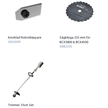
Knivblad Robotklippare
Sågklinga 255 mm för
AB1009R
BCX3800 & BCX4500
ABB2250
Trimmer 33cm Set