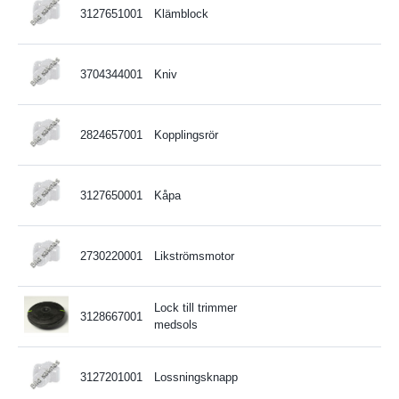
3127651001
Klämblock
3704344001
Kniv
2824657001
Kopplingsrör
3127650001
Kåpa
2730220001
Likströmsmotor
Lock till trimmer
3128667001
medsols
3127201001
Lossningsknapp