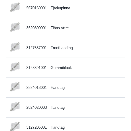
5670160001
Fjäderpinne
3520800001
Fläns yttre
3127657001
Fronthandtag
3128391001
Gummiblock
2824018001
Handtag
2824020003
Handtag
3127206001
Handtag