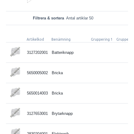
Filtrera & sortera
Antal artiklar 50
Artikelkod
Benämning
Gruppering 1
Grupperin
3127202001
Batteriknapp
5650005002
Bricka
5650014003
Bricka
3127653001
Brytarknapp
2830204001
Elektronik