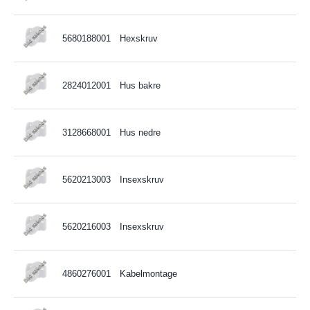
5680188001
Hexskruv
2824012001
Hus bakre
3128668001
Hus nedre
5620213003
Insexskruv
5620216003
Insexskruv
4860276001
Kabelmontage