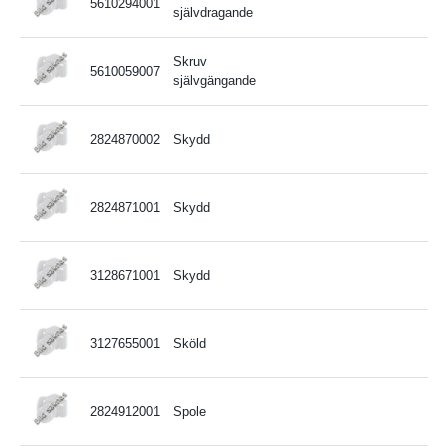
5610294001
självdragande
Skruv
5610059007
självgängande
2824870002
Skydd
2824871001
Skydd
3128671001
Skydd
3127655001
Sköld
2824912001
Spole