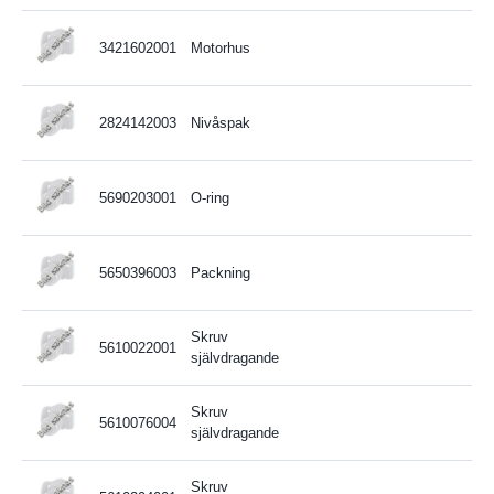
3421602001
Motorhus
2824142003
Nivåspak
5690203001
O-ring
5650396003
Packning
Skruv
5610022001
självdragande
Skruv
5610076004
självdragande
Skruv