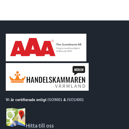
Vi är certifierade enligt
ISO9001
&
ISO14001
Hitta till oss