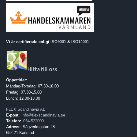
Vi är certifierade enligt
ISO9001
&
ISO14001
Hitta till oss
Öppettider:
Måndag-Torsdag: 07.30-16.00
Fredag: 07.30-15.00
Lunch: 12.00-13.00
FLEX Scandinavia AB
E-post:
info@flexscandinavia.se
Telefon:
054-522000
Adress:
Sågverksgatan 28
652 21 Karlstad