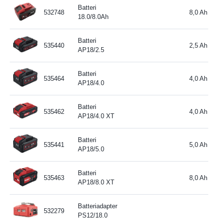
Batteri
532748
8,0 Ah
18.0/8.0Ah
Batteri
535440
2,5 Ah
AP18/2.5
Batteri
535464
4,0 Ah
AP18/4.0
Batteri
535462
4,0 Ah
AP18/4.0 XT
Batteri
535441
5,0 Ah
AP18/5.0
Batteri
535463
8,0 Ah
AP18/8.0 XT
Batteriadapter
532279
PS12/18.0