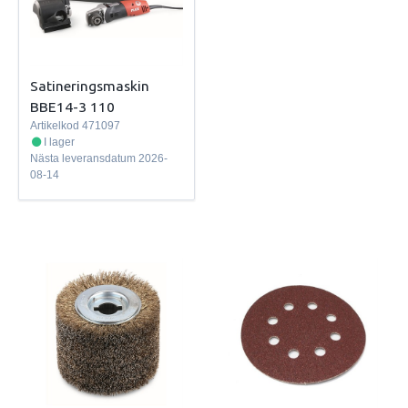
Satineringsmaskin
BBE14-3 110
Artikelkod
471097
I lager
Nästa leveransdatum
2026-
08-14