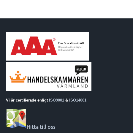
Vi är certifierade enligt
ISO9001
&
ISO14001
Hitta till oss