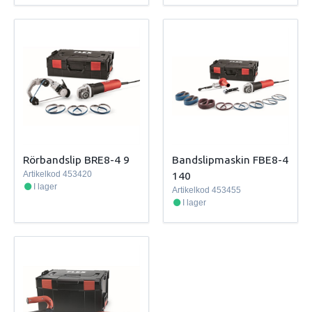
Rörbandslip BRE8-4 9
Bandslipmaskin FBE8-4
Artikelkod
453420
140
I lager
Artikelkod
453455
I lager