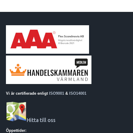
Vi är certifierade enligt
ISO9001
&
ISO14001
Hitta till oss
Öppettider: