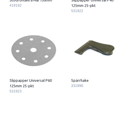
419192
125mm 25-pkt
531922
Slippapper Universal P60
Spärrhake
125mm 25-pkt
331996
531923