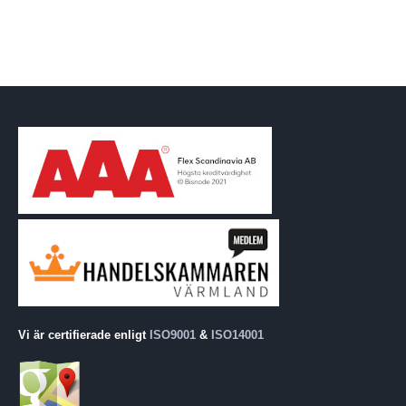
Vi är certifierade enligt
ISO9001
&
ISO14001