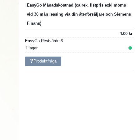
EasyGo Månadskostnad
4.00
EasyGo Restvärde
6
I lager
Produktfråga