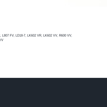
VR, L807 FV, LD18-7, LK602 VR, LK602 VV, R600 VV,
VV