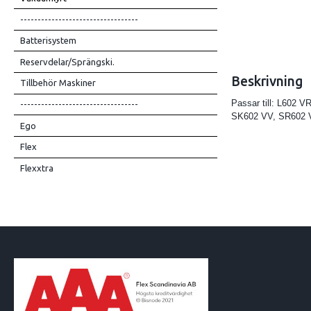
----------------------------------
Batterisystem
Reservdelar/Sprängski.
Beskrivning
Tillbehör Maskiner
Passar till: L602 
----------------------------------
SK602 VV, SR602 
Ego
Flex
Flexxtra