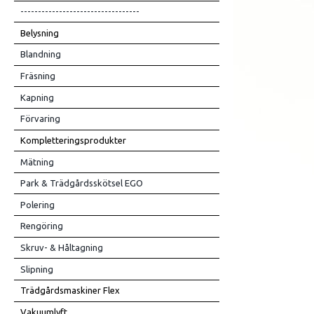
----------------------------------
Belysning
Blandning
Fräsning
Kapning
Förvaring
Kompletteringsprodukter
Mätning
Park & Trädgårdsskötsel EGO
Polering
Rengöring
Skruv- & Håltagning
Slipning
Trädgårdsmaskiner Flex
Vakuumlyft