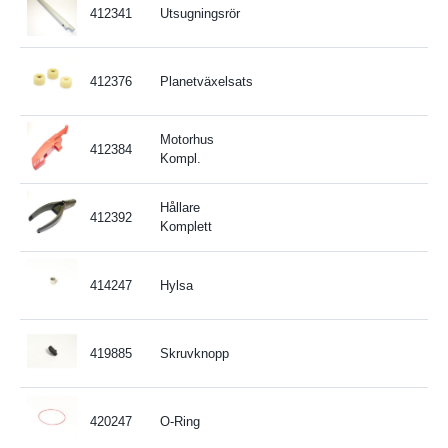
412341
Utsugningsrör
412376
Planetväxelsats
Motorhus
412384
Kompl.
Hållare
412392
Komplett
414247
Hylsa
419885
Skruvknopp
420247
O-Ring