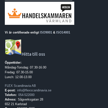
Vi är certifierade enligt
ISO9001
&
ISO14001
Hitta till oss
Öppettider:
Måndag-Torsdag: 07.30-16.00
Fredag: 07.30-15.00
Lunch: 12.00-13.00
FLEX Scandinavia AB
E-post:
info@flexscandinavia.se
Telefon:
054-522000
Adress:
Sågverksgatan 28
652 21 Karlstad