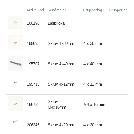
Artikelkod
Benämning
Gruppering 1
Gruppering 2
100196
Låsbricka
195693
Skruv 4x30mm
4 x 30 mm
195707
Skruv 4x40mm
4 x 40 mm
195715
Skruv 4x12mm
4 x 12 mm
Skruv
196738
M4 x 16 mm
M4x16mm
206245
Skruv 4x20mm
4 x 20 mm