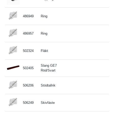
486949
Ring
486957
Ring
502324
Fläkt
Slang GE7
502405
Röd/Svart
506206
Stödtallrik
506249
Skivfäste