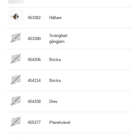
453382
Hållare
Svängbart
453390
gångjärn
454206
Bricka
454214
Bricka
454338
Drev
455377
Planetväxel