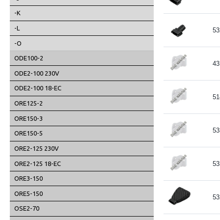
-K
-L
53
-O
ODE100-2
43
ODE2-100 230V
ODE2-100 18-EC
51
ORE125-2
ORE150-3
53
ORE150-5
ORE2-125 230V
ORE2-125 18-EC
53
ORE3-150
ORE5-150
53
OSE2-70