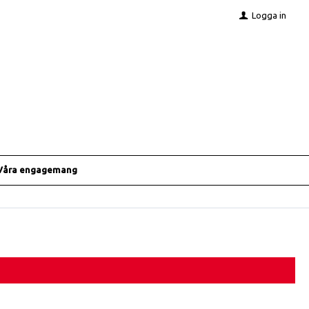
Logga in
Våra engagemang