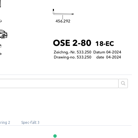
ring 2
Spec-fält 3