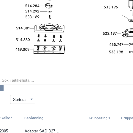
Sortera
tikelkod
Benämning
Gruppering 1
Gruppe
2095
Adapter SAD D27 L