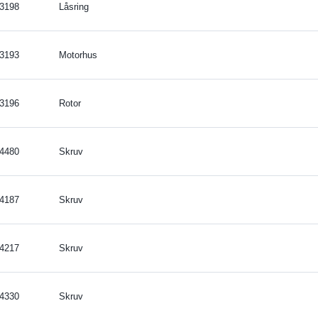
3198
Låsring
3193
Motorhus
3196
Rotor
4480
Skruv
4187
Skruv
4217
Skruv
4330
Skruv