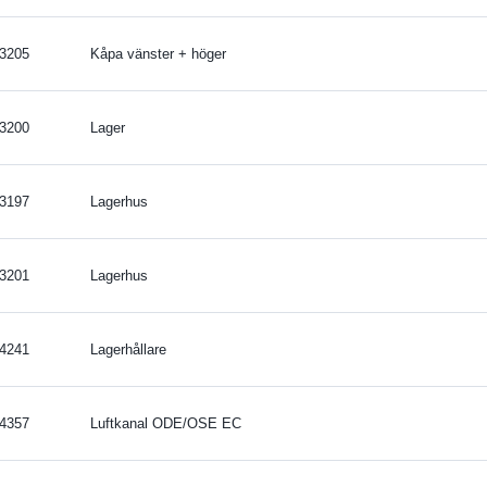
3205
Kåpa vänster + höger
3200
Lager
3197
Lagerhus
3201
Lagerhus
4241
Lagerhållare
4357
Luftkanal ODE/OSE EC