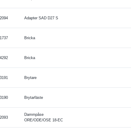
2094
Adapter SAD D27 S
1737
Bricka
4292
Bricka
3191
Brytare
3190
Brytarfäste
Dammpåse
2093
ORE/ODE/OSE 18-EC