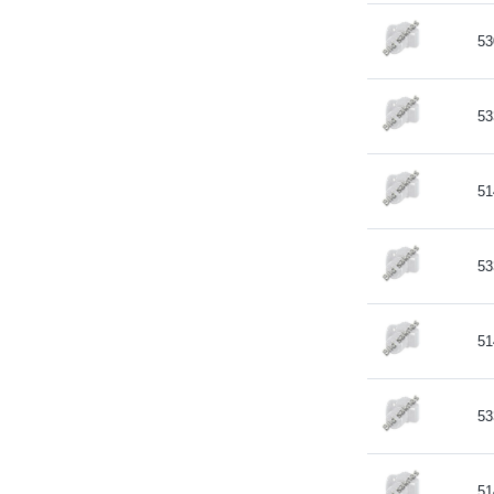
53
53
51
53
51
53
51