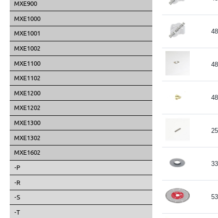
MXE900
MXE1000
48
MXE1001
MXE1002
MXE1100
48
MXE1102
MXE1200
48
MXE1202
MXE1300
25
MXE1302
MXE1602
33
-P
-R
53
-S
-T