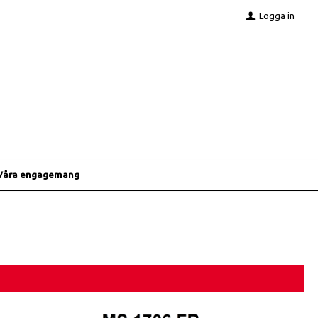
Logga in
Våra engagemang