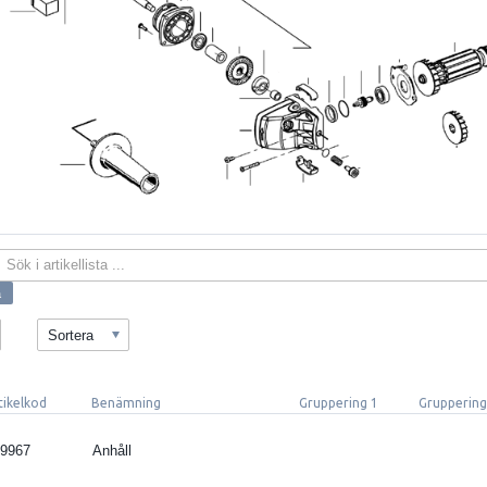
Sortera
tikelkod
Benämning
Gruppering 1
Gruppering
9967
Anhåll