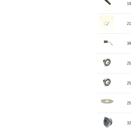
19
21
39
25
25
25
32