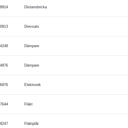
8914
Distansbricka
0913
Drevsats
4248
Dämpare
4876
Dämpare
6976
Elektronik
7644
Fläkt
9247
Fläktplåt