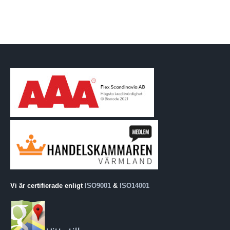
Vi är certifierade enligt
ISO9001
&
ISO14001