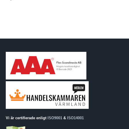
Vi är certifierade enligt
ISO9001
&
ISO14001