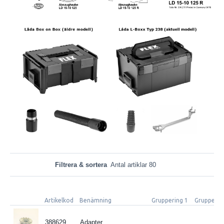
Filtrera & sortera
Antal artiklar 80
Artikelkod
Benämning
Gruppering 1
Grupperin
388629
Adapter