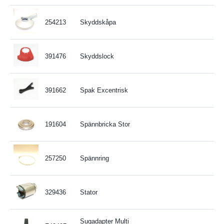
254213
Skyddskåpa
391476
Skyddslock
391662
Spak Excentrisk
191604
Spännbricka Stor
257250
Spännring
329436
Stator
Sugadapter Multi