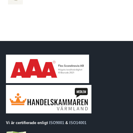
Vi är certifierade enligt
ISO9001
&
ISO14001