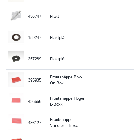
436747
Fläkt
159247
Fläktplåt
257289
Fläktplåt
Frontsnäppe Box-
395935
On-Box
Frontsnäppe Höger
436666
L-Boxx
Frontsnäppe
436127
Vänster L-Boxx