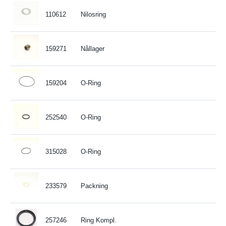
110612
Nilosring
159271
Nållager
159204
O-Ring
252540
O-Ring
315028
O-Ring
233579
Packning
257246
Ring Kompl.