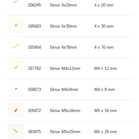
206245
Skruv 4x20mm
4 x 20 mm
195693
Skruv 4x30mm
4 x 30 mm
255954
Skruv 4x70mm
4 x 70 mm
257782
Skruv M4x12mm
M4 x 12 mm
258573
Skruv M4x8mm
M4 x 8 mm
105872
Skruv M5x16mm
M5 x 16 mm
393975
Skruv M5x25mm
M5 x 25 mm