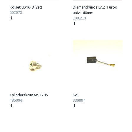
Kolset LD16-8 (2st)
Diamantklinga LAZ Turbo
502073
univ 140mm
100.213
Cylinderskruv MS1706
Kol
485004
336807