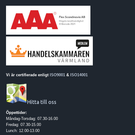
Vi är certifierade enligt
ISO9001
&
ISO14001
Hitta till oss
Öppettider:
Måndag-Torsdag: 07.30-16.00
Fredag: 07.30-15.00
Lunch: 12.00-13.00