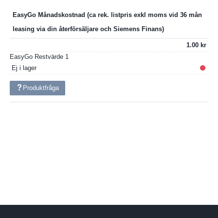
EasyGo Månadskostnad
1.00
EasyGo Restvärde
1
Ej i lager
Produktfråga