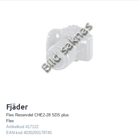
Fjäder
Flex Reservdel CHE2-28 SDS plus
Flex
Artikelkod
417122
EAN-kod
4030293179745