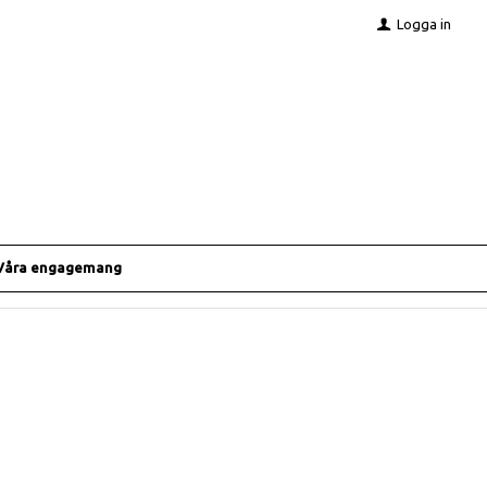
Logga in
Våra engagemang