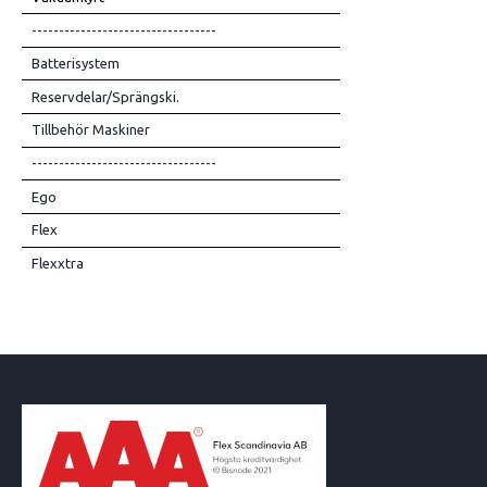
----------------------------------
Batterisystem
Reservdelar/Sprängski.
Tillbehör Maskiner
----------------------------------
Ego
Flex
Flexxtra