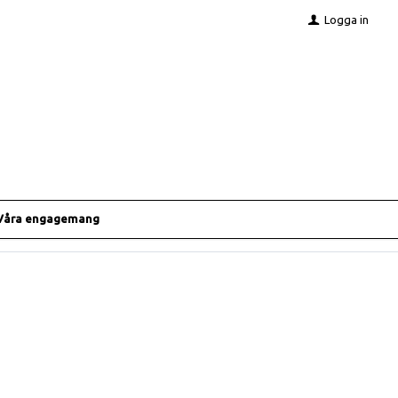
Logga in
Våra engagemang