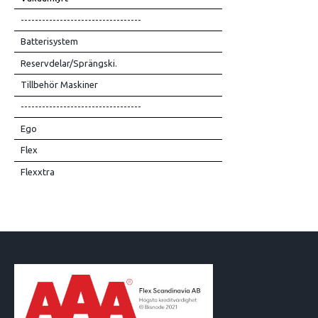
----------------------------------
Batterisystem
Reservdelar/Sprängski.
Tillbehör Maskiner
----------------------------------
Ego
Flex
Flexxtra