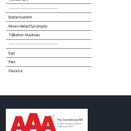
----------------------------------
Batterisystem
Reservdelar/Sprängski.
Tillbehör Maskiner
----------------------------------
Ego
Flex
Flexxtra