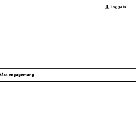
Logga in
Våra engagemang