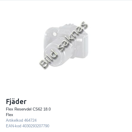
Fjäder
Flex Reservdel CS62 18.0
Flex
Artikelkod
464724
EAN-kod
4030293207790