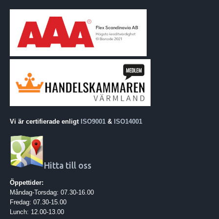
Vi är certifierade enligt
ISO9001
&
ISO14001
Hitta till oss
Öppettider:
Måndag-Torsdag: 07.30-16.00
Fredag: 07.30-15.00
Lunch: 12.00-13.00