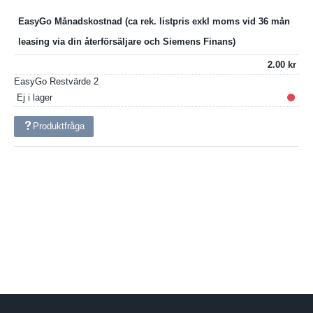
EasyGo Månadskostnad
2.00
EasyGo Restvärde
2
Ej i lager
Produktfråga