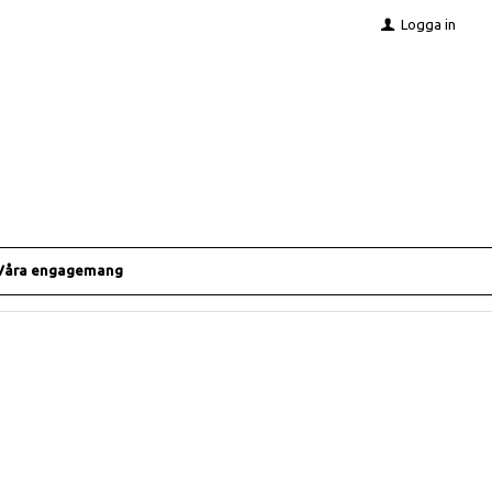
Logga in
Våra engagemang