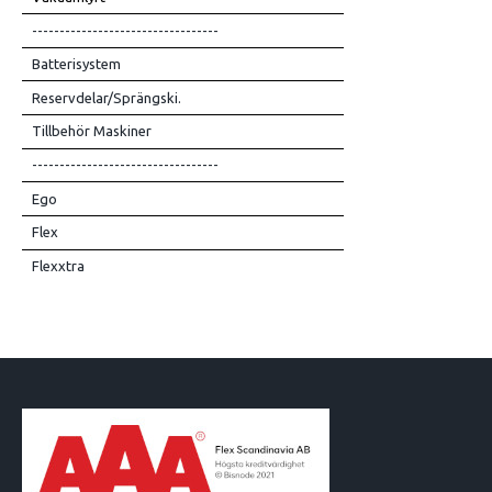
----------------------------------
Batterisystem
Reservdelar/Sprängski.
Tillbehör Maskiner
----------------------------------
Ego
Flex
Flexxtra