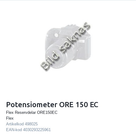
Potensiometer ORE 150 EC
Flex Reservdelar ORE150EC
Flex
Artikelkod
498025
EAN-kod
4030293225961