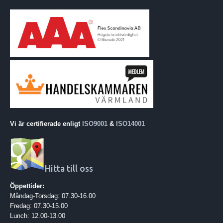
Vi är certifierade enligt
ISO9001
&
ISO14001
Hitta till oss
Öppettider:
Måndag-Torsdag: 07.30-16.00
Fredag: 07.30-15.00
Lunch: 12.00-13.00