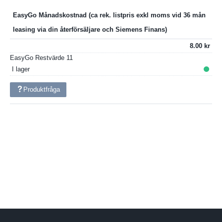
EasyGo Månadskostnad
8.00
EasyGo Restvärde
11
I lager
Produktfråga