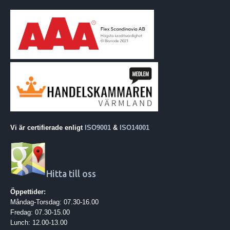
Vi är certifierade enligt
ISO9001
&
ISO14001
Hitta till oss
Öppettider:
Måndag-Torsdag: 07.30-16.00
Fredag: 07.30-15.00
Lunch: 12.00-13.00