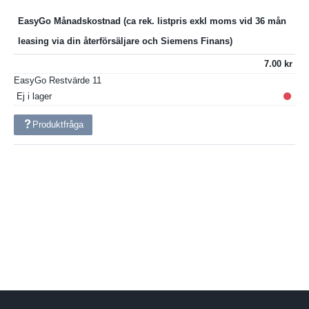
EasyGo Månadskostnad
7.00
EasyGo Restvärde
11
Ej i lager
Produktfråga