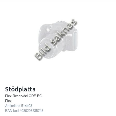
Stödplatta
Flex Reservdel ODE EC
Flex
Artikelkod
514403
EAN-kod
4030293235748