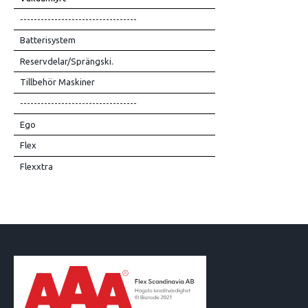
----------------------------------
Batterisystem
Reservdelar/Sprängski.
Tillbehör Maskiner
----------------------------------
Ego
Flex
Flexxtra