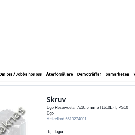
Om oss / Jobba hos oss
Återförsäljare
Demoträffar
Samarbeten
Skruv
Ego Reservdelar 7x18.5mm ST1610E-T, PS10
Ego
Artikelkod
5610274001
Ej i lager