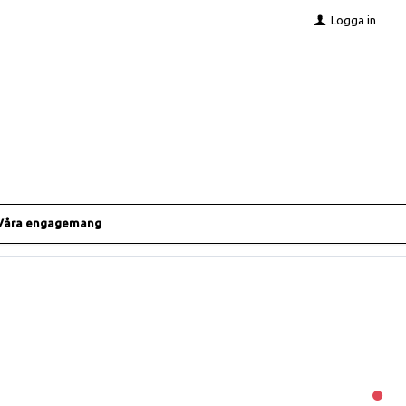
Logga in
Våra engagemang