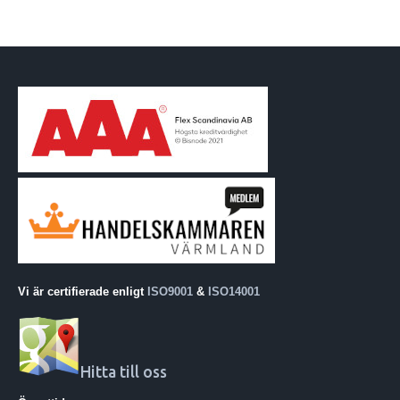
Vi är certifierade enligt
ISO9001
&
ISO14001
Hitta till oss