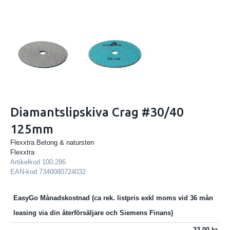
Diamantslipskiva Crag #30/40
125mm
Flexxtra Betong & natursten
Flexxtra
Artikelkod
100.286
EAN-kod
7340080724032
EasyGo Månadskostnad
23.00