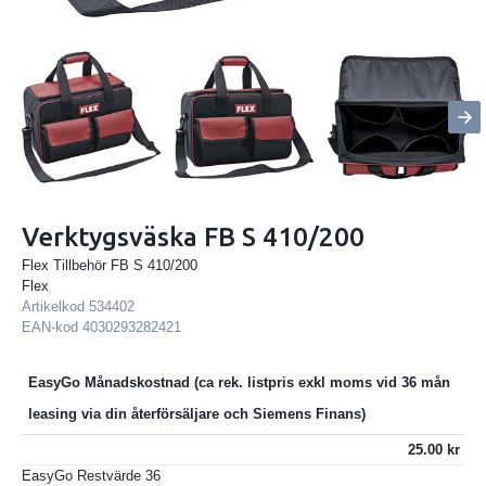
Verktygsväska FB S 410/200
Flex Tillbehör FB S 410/200
Flex
Artikelkod
534402
EAN-kod
4030293282421
EasyGo Månadskostnad
25.00
EasyGo Restvärde
36