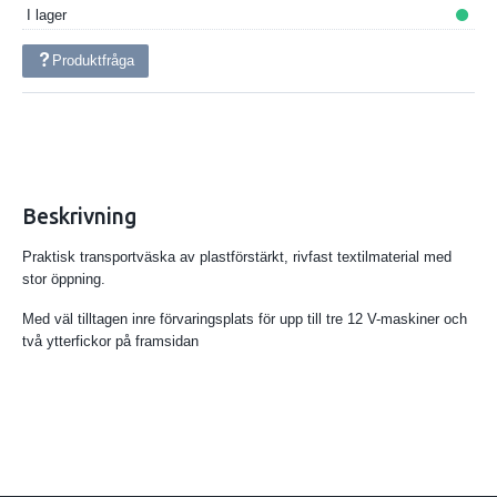
I lager
Produktfråga
Beskrivning
Praktisk transportväska av plastförstärkt, rivfast textilmaterial med
stor öppning.
Med väl tilltagen inre förvaringsplats för upp till tre 12 V-maskiner och
två ytterfickor på framsidan