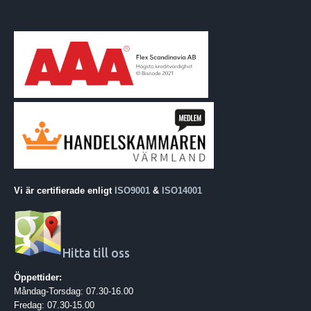
Vi är certifierade enligt
ISO9001
&
ISO14001
Hitta till oss
Öppettider:
Måndag-Torsdag: 07.30-16.00
Fredag: 07.30-15.00