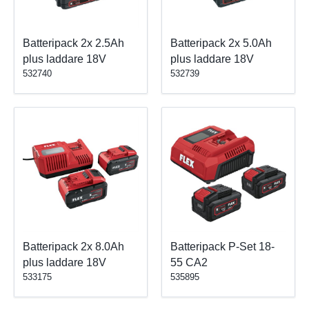
Batteripack 2x 2.5Ah
Batteripack 2x 5.0Ah
plus laddare 18V
plus laddare 18V
532740
532739
Batteripack 2x 8.0Ah
Batteripack P-Set 18-
plus laddare 18V
55 CA2
533175
535895