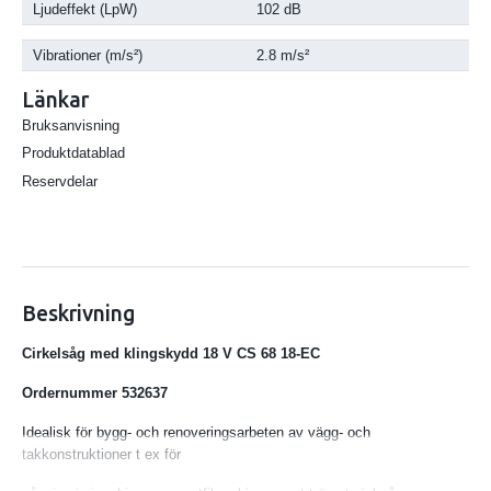
Ljudeffekt (LpW)
102 dB
Vibrationer (m/s²)
2.8 m/s²
Länkar
Bruksanvisning
Produktdatablad
Reservdelar
Beskrivning
Cirkelsåg med klingskydd 18 V CS 68 18-EC
Ordernummer 532637
Idealisk för bygg- och renoveringsarbeten av vägg- och
takkonstruktioner t ex för