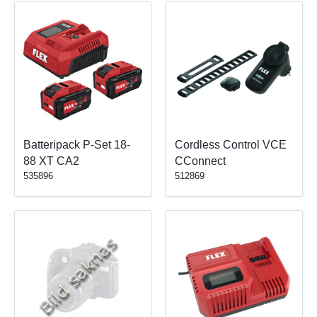
Batteripack P-Set 18-
Cordless Control VCE
88 XT CA2
CConnect
535896
512869