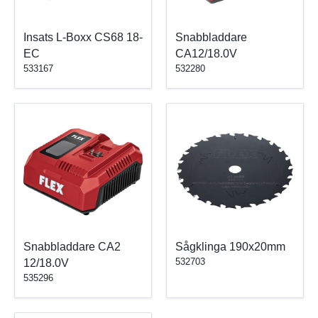
Insats L-Boxx CS68 18-
Snabbladdare
EC
CA12/18.0V
533167
532280
Snabbladdare CA2
Sågklinga 190x20mm
532703
12/18.0V
535296