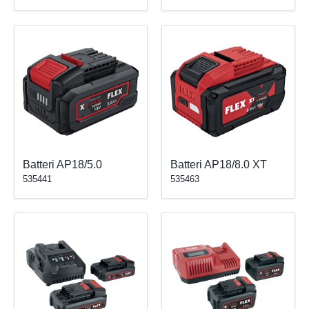
Batteri AP18/5.0
Batteri AP18/8.0 XT
535441
535463