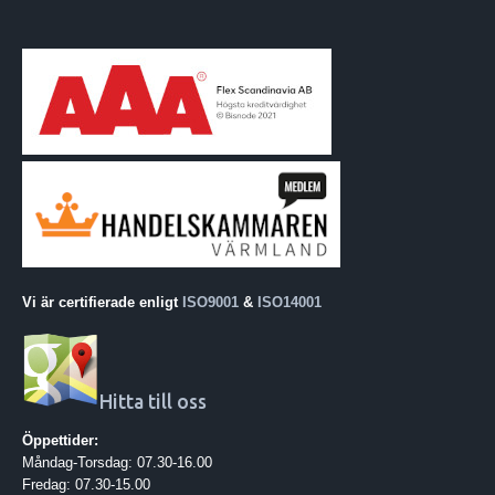
Vi är certifierade enligt
ISO9001
&
ISO14001
Hitta till oss
Öppettider:
Måndag-Torsdag: 07.30-16.00
Fredag: 07.30-15.00