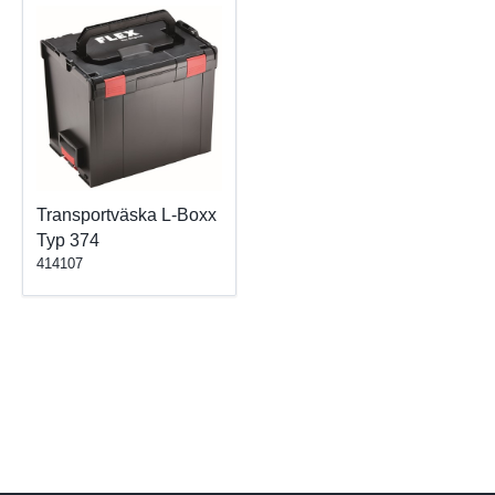
Transportväska L-Boxx
Typ 374
414107