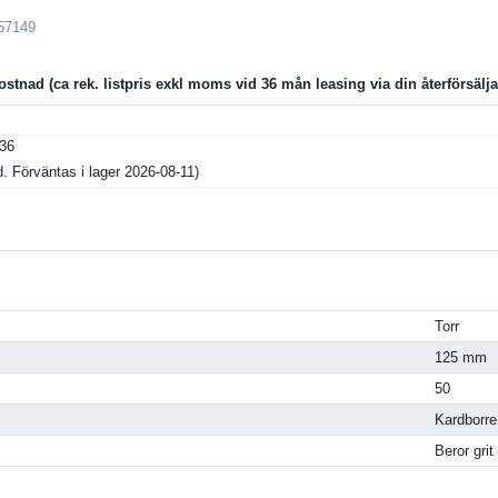
57149
ostnad
36
ld. Förväntas i lager 2026-08-11
Torr
125 mm
50
Kardborre
Beror grit