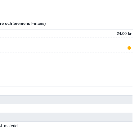
24.00
 & material