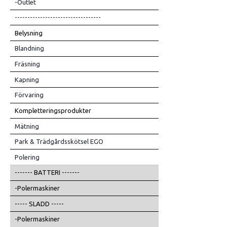
-Outlet
----------------------------------
Belysning
Blandning
Fräsning
Kapning
Förvaring
Kompletteringsprodukter
Mätning
Park & Trädgårdsskötsel EGO
Polering
------- BATTERI -------
-Polermaskiner
----- SLADD -----
-Polermaskiner