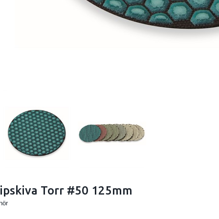
ipskiva Torr #50 125mm
hör