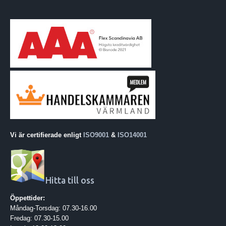
Vi är certifierade enligt
ISO9001
&
ISO14001
Hitta till oss
Öppettider:
Måndag-Torsdag: 07.30-16.00
Fredag: 07.30-15.00