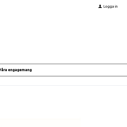
Logga in
Våra engagemang