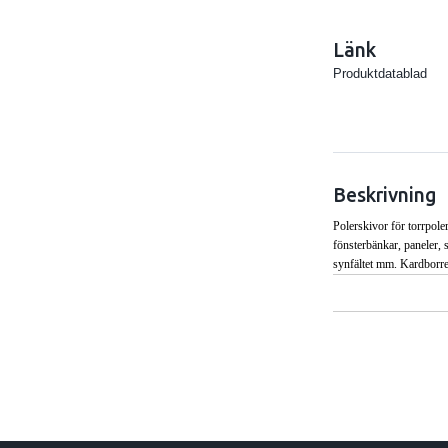
Länk
Produktdatablad
Beskrivning
Polerskivor för torrpole
fönsterbänkar, paneler, s
synfältet mm. Kardborre