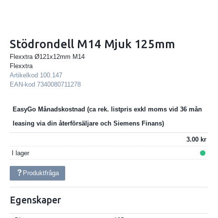
Stödrondell M14 Mjuk 125mm
Flexxtra Ø121x12mm M14
Flexxtra
Artikelkod
100.147
EAN-kod
7340080711278
EasyGo Månadskostnad
3.00
I lager
Produktfråga
Egenskaper