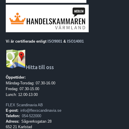
Vi är certifierade enligt
ISO9001
&
ISO14001
Hitta till oss
Öppettider:
Måndag-Torsdag: 07.30-16.00
Fredag: 07.30-15.00
Lunch: 12.00-13.00
FLEX Scandinavia AB
E-post:
info@flexscandinavia.se
Telefon:
054-522000
Adress:
Sågverksgatan 28
652 21 Karlstad