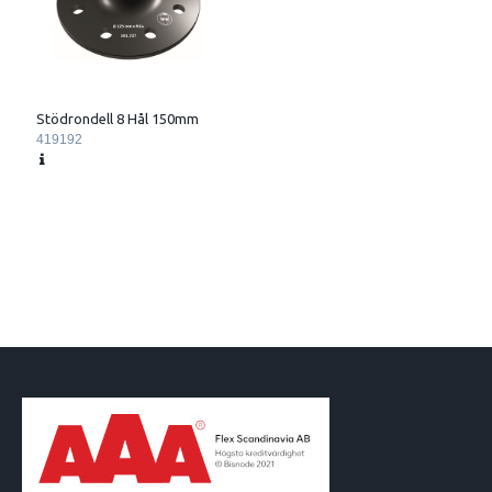
Stödrondell 8 Hål 150mm
419192