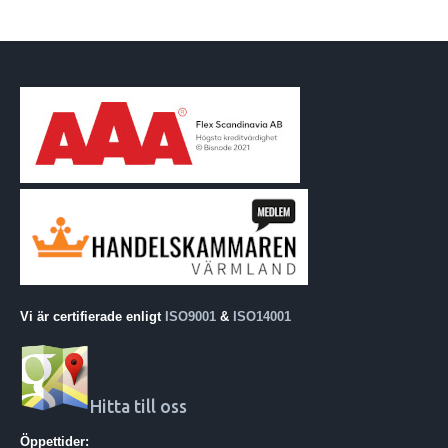
Vi är certifierade enligt
ISO9001
&
ISO14001
Hitta till oss
Öppettider: