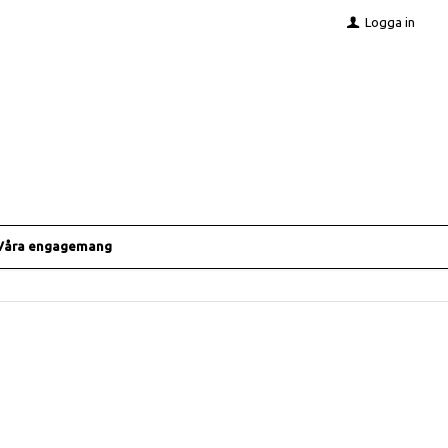
Logga in
Våra engagemang