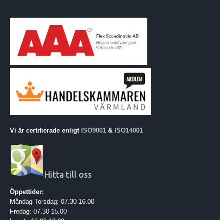
Vi är certifierade enligt
ISO9001
&
ISO14001
Hitta till oss
Öppettider:
Måndag-Torsdag: 07.30-16.00
Fredag: 07.30-15.00