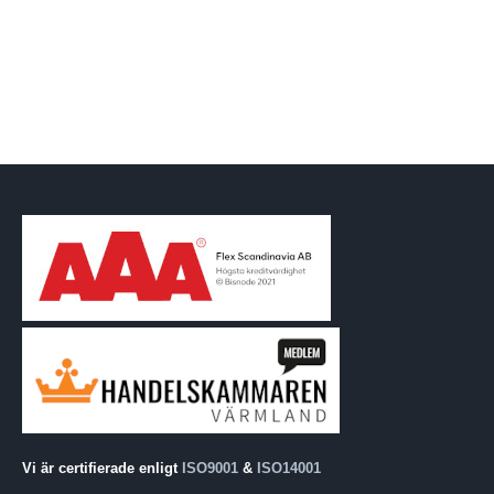
Vi är certifierade enligt
ISO9001
&
ISO14001