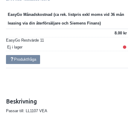
EasyGo Månadskostnad
8.00
EasyGo Restvärde
11
Ej i lager
Produktfråga
Beskrivning
Passar till: LL1107 VEA