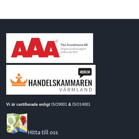
Vi är certifierade enligt
ISO9001
&
ISO14001
Hitta till oss