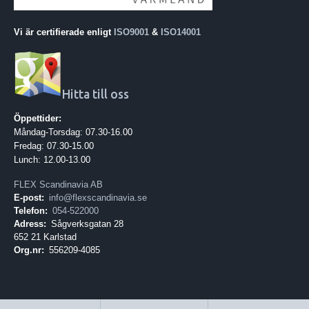
Vi är certifierade enligt
ISO9001
&
ISO14001
Hitta till oss
Öppettider:
Måndag-Torsdag: 07.30-16.00
Fredag: 07.30-15.00
Lunch: 12.00-13.00
FLEX Scandinavia AB
E-post:
info@flexscandinavia.se
Telefon:
054-522000
Adress:
Sågverksgatan 28
652 21 Karlstad
Org.nr:
556209-4085