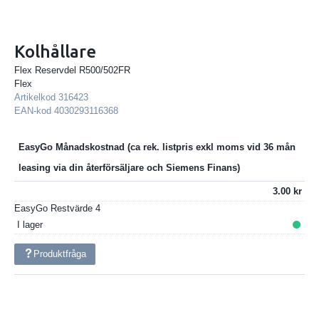
Kolhållare
Flex Reservdel R500/502FR
Flex
Artikelkod
316423
EAN-kod
4030293116368
EasyGo Månadskostnad
3.00
EasyGo Restvärde
4
I lager
Produktfråga