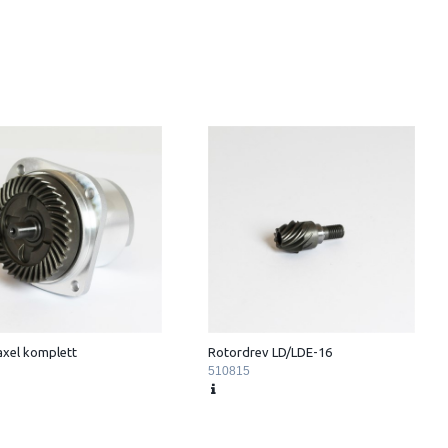
axel komplett
Rotordrev LD/LDE-16
510815