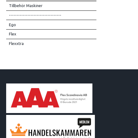
Tillbehör Maskiner
----------------------------------
Ego
Flex
Flexxtra