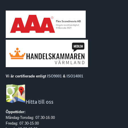
Vi är certifierade enligt
ISO9001
&
ISO14001
Hitta till oss
Öppettider:
Måndag-Torsdag: 07.30-16.00
Fredag: 07.30-15.00