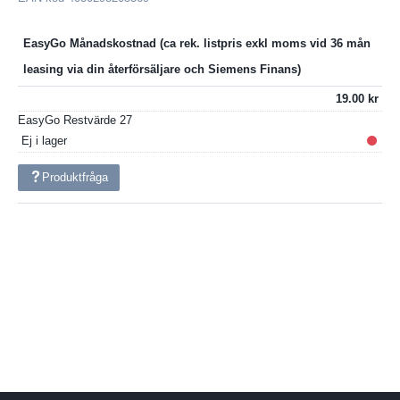
EasyGo Månadskostnad
19.00
EasyGo Restvärde
27
Ej i lager
Produktfråga