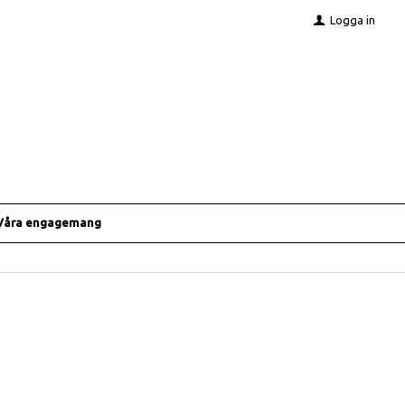
Logga in
Våra engagemang