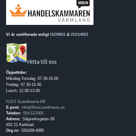
Vi är certifierade enligt
ISO9001
&
ISO14001
Hitta till oss
Öppettider:
Måndag-Torsdag: 07.30-16.00
Fredag: 07.30-15.00
Lunch: 12.00-13.00
FLEX Scandinavia AB
E-post:
info@flexscandinavia.se
Telefon:
054-522000
Adress:
Sågverksgatan 28
652 21 Karlstad
Org.nr:
556209-4085