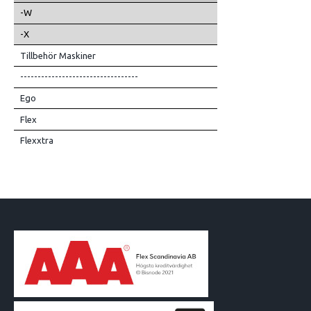
-W
-X
Tillbehör Maskiner
----------------------------------
Ego
Flex
Flexxtra