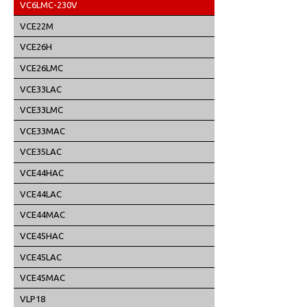
VC6LMC-230V
VCE22M
VCE26H
VCE26LMC
VCE33LAC
VCE33LMC
VCE33MAC
VCE35LAC
VCE44HAC
VCE44LAC
VCE44MAC
VCE45HAC
VCE45LAC
VCE45MAC
VLP18