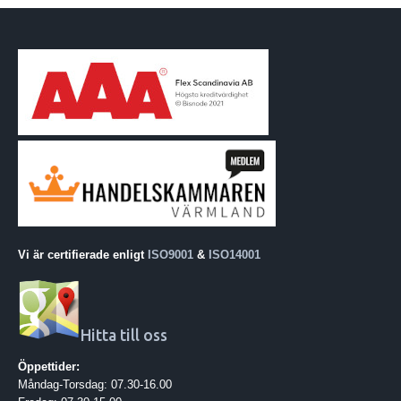
Vi är certifierade enligt
ISO9001
&
ISO14001
Hitta till oss
Öppettider:
Måndag-Torsdag: 07.30-16.00