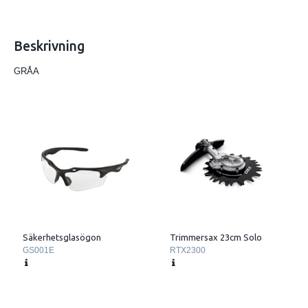
Beskrivning
GRÅA
Säkerhetsglasögon
Trimmersax 23cm Solo
GS001E
RTX2300