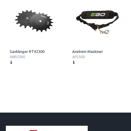
Saxklingor RTX2300
Axelrem Maskiner
ABR2300
AP1500