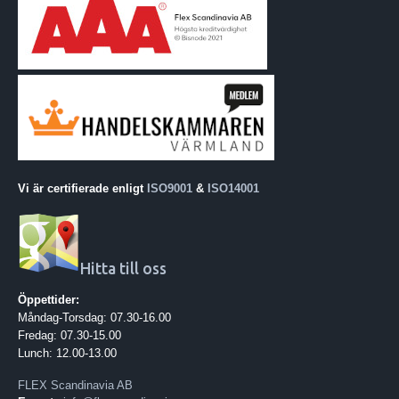
Vi är certifierade enligt
ISO9001
&
ISO14001
Hitta till oss
Öppettider:
Måndag-Torsdag: 07.30-16.00
Fredag: 07.30-15.00
Lunch: 12.00-13.00
FLEX Scandinavia AB