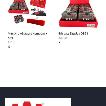
Miniskruvdragare kampanj +
Bitssats Display DB31
bits
533104
1518