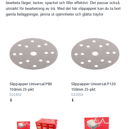
bearbeta färger, lacker, spackel och filler effektivt. Det passar också
utmärkt för bearbetning av trä. Med det här slippappret kan du ta bort
gamla beläggningar, jämna ut ojämnheter och glätta träytor
Slippapper Universal P80
Slippapper Universal P120
150mm 25-pkt
150mm 25-pkt
531952
531954