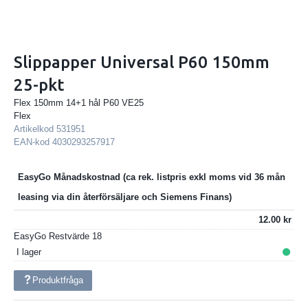
Slippapper Universal P60 150mm
25-pkt
Flex 150mm 14+1 hål P60 VE25
Flex
Artikelkod
531951
EAN-kod
4030293257917
EasyGo Månadskostnad
12.00
EasyGo Restvärde
18
I lager
Produktfråga