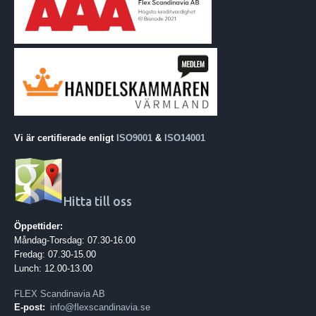
Vi är certifierade enligt
ISO9001
&
ISO14001
Hitta till oss
Öppettider:
Måndag-Torsdag: 07.30-16.00
Fredag: 07.30-15.00
Lunch: 12.00-13.00
FLEX Scandinavia AB
E-post:
info@flexscandinavia.se