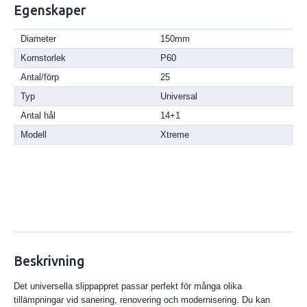
Egenskaper
Diameter
150mm
Kornstorlek
P60
Antal/förp
25
Typ
Universal
Antal hål
14+1
Modell
Xtreme
Beskrivning
Det universella slippappret passar perfekt för många olika
tillämpningar vid sanering, renovering och modernisering. Du kan