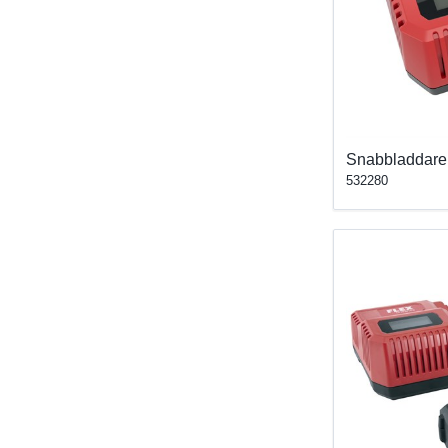
Snabbladdare
532280