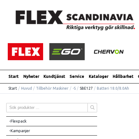
Start
Nyheter
Kundtjänst
Service
Kataloger
Hållbarhet
Start
/
Huvud
/
Tillbehör Maskiner
/
-S
/
SBE127
/
Batteri 18.0/8.0Ah
-Flexpack
-Kampanjer