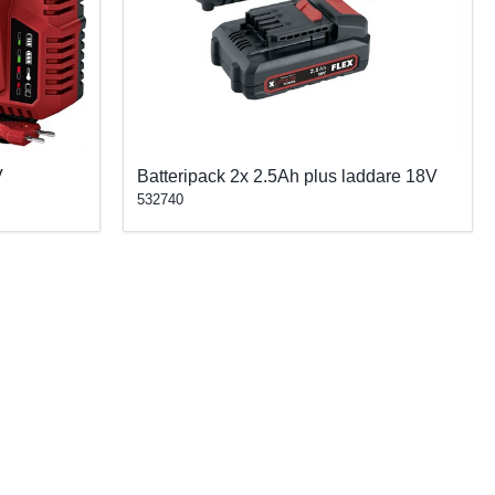
V
Batteripack 2x 2.5Ah plus laddare 18V
532740