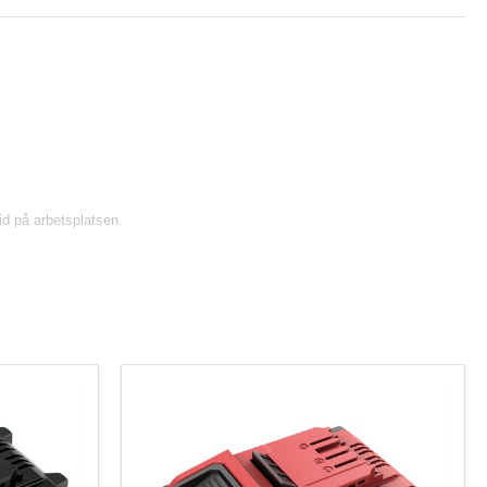
id på arbetsplatsen.