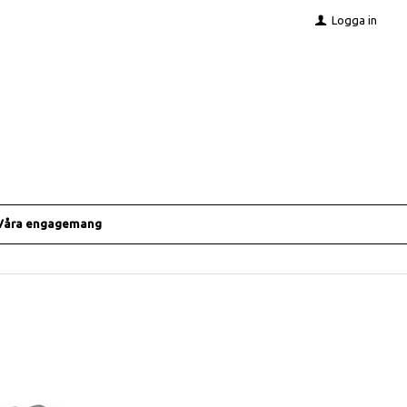
Logga in
Våra engagemang