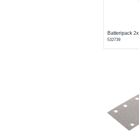
Batteripack 2
532739