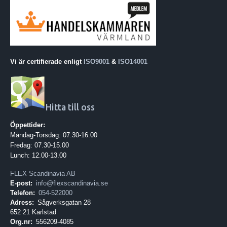
Vi är certifierade enligt
ISO9001
&
ISO14001
Hitta till oss
Öppettider:
Måndag-Torsdag: 07.30-16.00
Fredag: 07.30-15.00
Lunch: 12.00-13.00
FLEX Scandinavia AB
E-post:
info@flexscandinavia.se
Telefon:
054-522000
Adress:
Sågverksgatan 28
652 21 Karlstad
Org.nr:
556209-4085