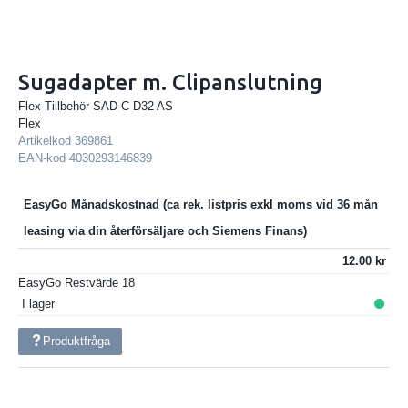
Sugadapter m. Clipanslutning
Flex Tillbehör SAD-C D32 AS
Flex
Artikelkod
369861
EAN-kod
4030293146839
EasyGo Månadskostnad
12.00
EasyGo Restvärde
18
I lager
Produktfråga