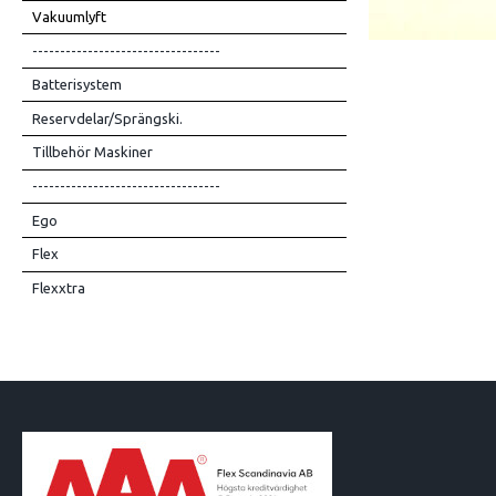
Vakuumlyft
----------------------------------
Batterisystem
Reservdelar/Sprängski.
Tillbehör Maskiner
----------------------------------
Ego
Flex
Flexxtra