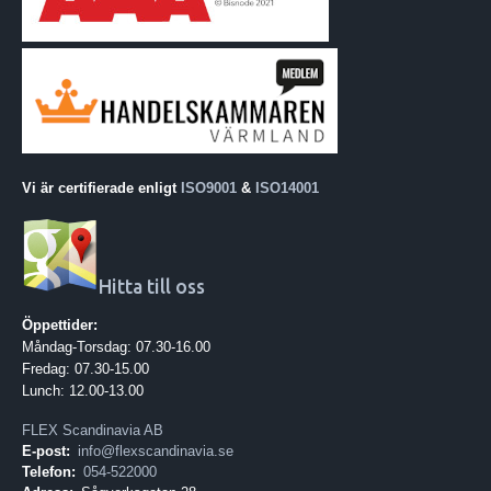
Vi är certifierade enligt
ISO9001
&
ISO14001
Hitta till oss
Öppettider:
Måndag-Torsdag: 07.30-16.00
Fredag: 07.30-15.00
Lunch: 12.00-13.00
FLEX Scandinavia AB
E-post:
info@flexscandinavia.se
Telefon:
054-522000