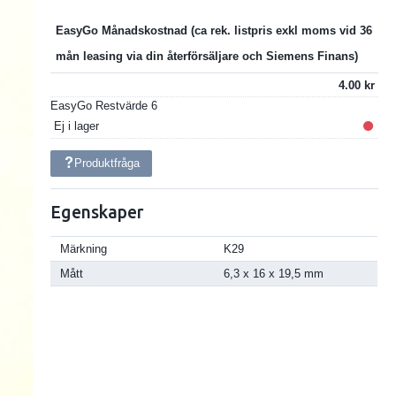
EasyGo Månadskostnad
4.00
EasyGo Restvärde
6
Ej i lager
Produktfråga
Egenskaper
Märkning
K29
Mått
6,3 x 16 x 19,5 mm