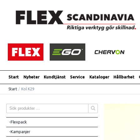
Start
Nyheter
Kundtjänst
Service
Kataloger
Hållbarhet
Start
/
Kol K29
-Flexpack
-Kampanjer