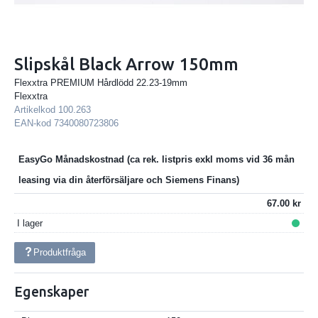
Slipskål Black Arrow 150mm
Flexxtra PREMIUM Hårdlödd 22.23-19mm
Flexxtra
Artikelkod
100.263
EAN-kod
7340080723806
EasyGo Månadskostnad
67.00
I lager
Produktfråga
Egenskaper