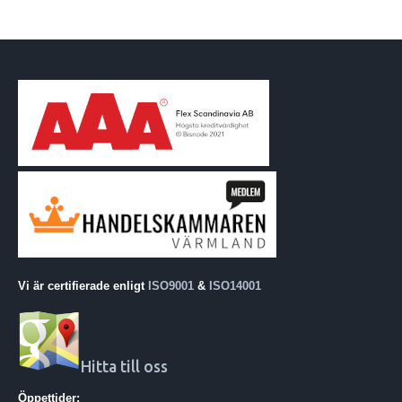
Vi är certifierade enligt
ISO9001
&
ISO14001
Hitta till oss
Öppettider: