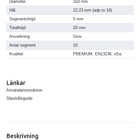
Diameter
150 mm
Hål
22,23 mm (adp to 19)
Segmentshöjd
5 mm
Totalhöjd
20 mm
Avverkning
Grov
Antal segment
10
Kvalitet
PREMIUM. EN13236. oSa
Länkar
Användarinstruktion
Slipskålsguide
Beskrivning