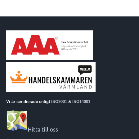
Vi är certifierade enligt
ISO9001
&
ISO14001
Hitta till oss