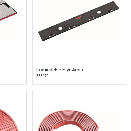
Förbindelse Styrskena
353272