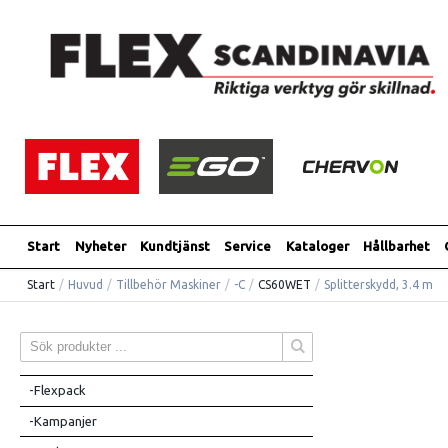
Start
Nyheter
Kundtjänst
Service
Kataloger
Hållbarhet
Start
/
Huvud
/
Tillbehör Maskiner
/
-C
/
CS60WET
/
Splitterskydd, 3.4 m
-Flexpack
-Kampanjer