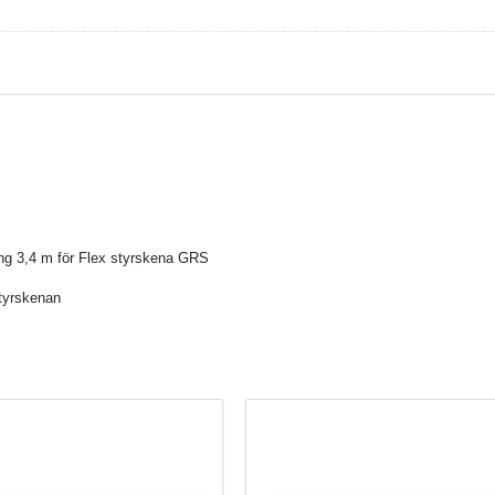
ning 3,4 m för Flex styrskena GRS
styrskenan