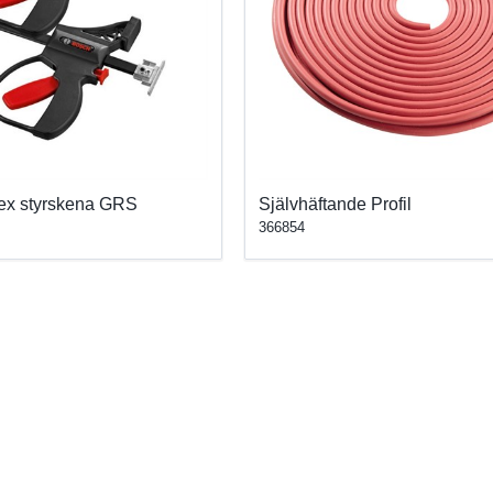
Flex styrskena GRS
Självhäftande Profil
366854