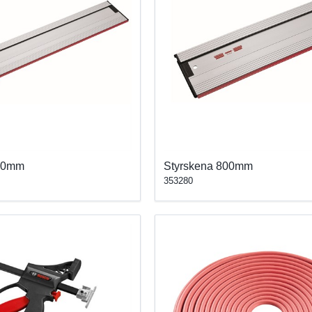
600mm
Styrskena 800mm
353280