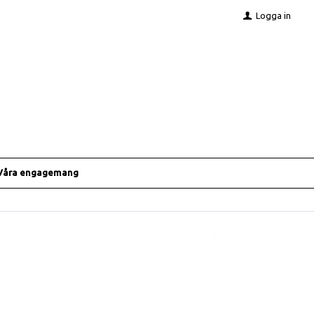
Logga in
Våra engagemang